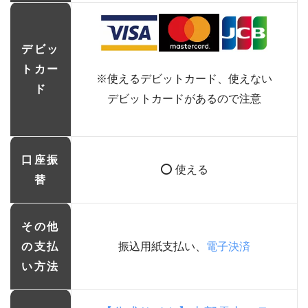
デビッ
トカー
※使えるデビットカード、使えない
ド
デビットカードがあるので注意
口座振
⭕ 使える
替
その他
の支払
振込用紙支払い、
電子決済
い方法