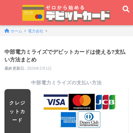
ホーム
電力会社
中部電力ミライズでデビットカードは使える?支払
い方法まとめ
2026年3月1日
中部電力ミライズの支払い方法
クレジ
ットカ
ード