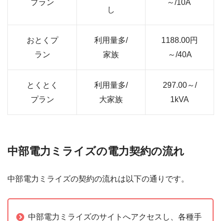
プラン
～/10A
し
おとくプ
利用量多/
1188.00円
ラン
家族
～/40A
とくとく
利用量多/
297.00～/
プラン
大家族
1kVA
中部電力ミライズの電力契約の流れ
中部電力ミライズの契約の流れは以下の通りです。
中部電力ミライズのサイトへアクセスし、各種手