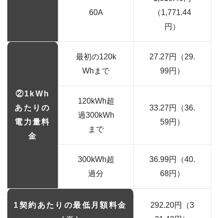
60A
（1,771.44
円）
最初の120k
27.27円（29.
Whまで
99円）
②1kWh
120kWh超
あたりの
33.27円（36.
過300kWh
電力量料
59円）
まで
金
300kWh超
36.99円（40.
過分
68円）
1契約あたりの最低月額料金
292.20円（3