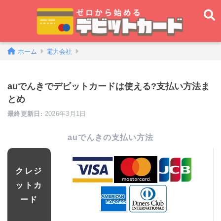
ホーム
電力会社
auでんきでデビットカードは使える?支払い方法ま
とめ
2026年3月1日
auでんきの支払い方法
クレジ
ットカ
ード