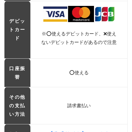
デビッ
トカー
※⭕使えるデビットカード、❌使え
ド
ないデビットカードがあるので注意
口座振
⭕使える
替
その他
の支払
請求書払い
い方法