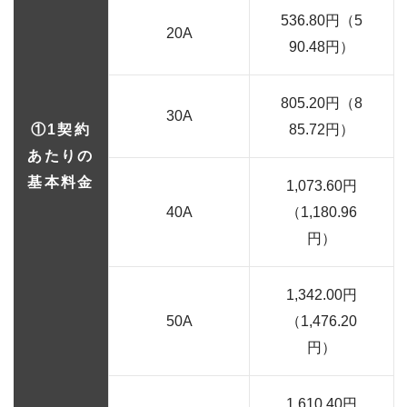
536.80円（5
20A
90.48円）
805.20円（8
30A
①1契約
85.72円）
あたりの
基本料金
1,073.60円
40A
（1,180.96
円）
1,342.00円
50A
（1,476.20
円）
1,610.40円