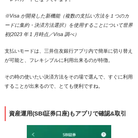
※Visa が開発した新機能（複数の支払い方法を１つのカ
ードに集約・決済方法選択）を使用することについて世界
初(2023 年 1 月時点／Visa 調べ）
支払いモードは、三井住友銀行アプリ内で簡単に切り替え
が可能と、フレキシブルに利用出来るのが特徴。
その時の使いたい決済方法をその場で選んで、すぐに利用
することが出来るので、とても便利ですね。
資産運用(SBI証券口座)もアプリで確認&取引