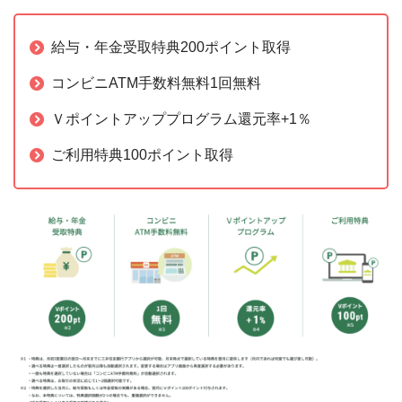
給与・年金受取特典200ポイント取得
コンビニATM手数料無料1回無料
Ｖポイントアッププログラム還元率+1％
ご利用特典100ポイント取得