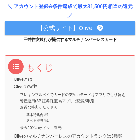
＼ アカウント登録&条件達成で最大31,500円相当の還元
／
【公式サイト】Olive
三井住友銀行が提供するマルチナンバーレスカード
もくじ
Oliveとは
Oliveの特徴
フレキシブルペイでカードの支払いモードはアプリで切り替え
資産運用(SBI証券口座)もアプリで確認&取引
お得な特典がたくさん
基本特典例※1
選べる特典※1
最大20%のポイント還元
Oliveのマルチナンバーレスのアカウントランクは3種類