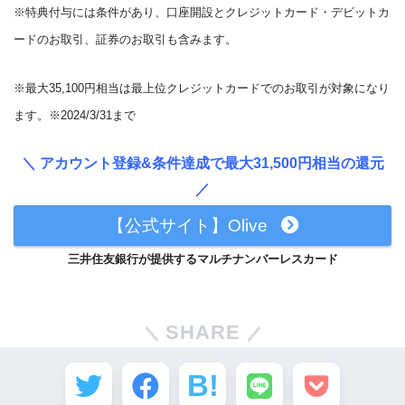
※特典付与には条件があり、口座開設とクレジットカード・デビットカ
ードのお取引、証券のお取引も含みます。
※最大35,100円相当は最上位クレジットカードでのお取引が対象になり
ます。※2024/3/31まで
＼ アカウント登録&条件達成で最大31,500円相当の還元
／
【公式サイト】Olive
三井住友銀行が提供するマルチナンバーレスカード
SHARE