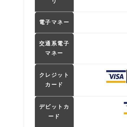
リ
電子マネー
交通系電子
マネー
クレジット
カード
デビットカ
ード