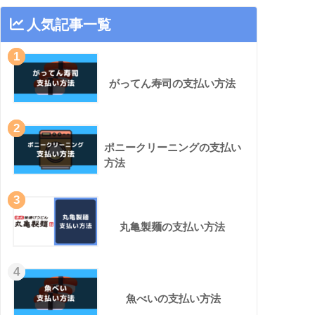
人気記事一覧
1
がってん寿司の支払い方法
2
ポニークリーニングの支払い
方法
3
丸亀製麺の支払い方法
4
魚べいの支払い方法