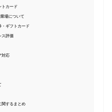
ントカード
作業場について
券・ギフトカード
レス評価
ア対応
て
に関するまとめ