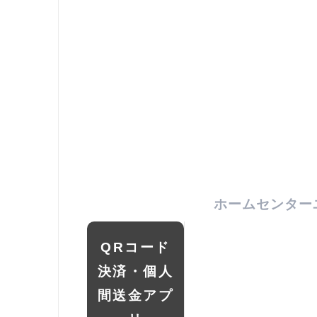
ホームセンター
QRコード
決済・個人
間送金アプ